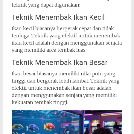
teknik yang dapat digunakan:
Teknik Menembak Ikan Kecil
Ikan kecil biasanya bergerak cepat dan tidak
terduga. Teknik yang efektif untuk menembak
ikan kecil adalah dengan menggunakan senjata
yang memiliki area tembak luas.
Teknik Menembak Ikan Besar
Ikan besar biasanya memiliki nilai poin yang
tinggi dan bergerak lebih lambat. Teknik yang
efektif untuk menembak ikan besar adalah
dengan menggunakan senjata yang memiliki
kekuatan tembak tinggi.