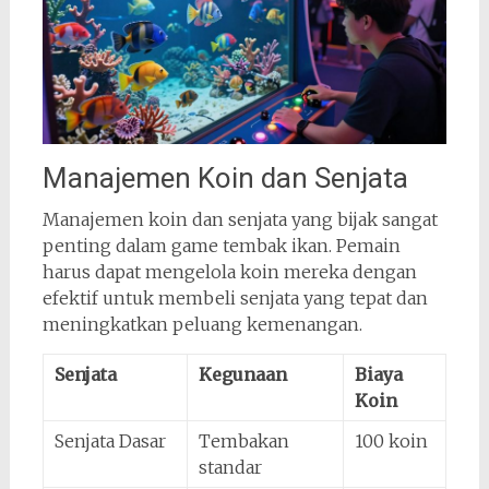
Manajemen Koin dan Senjata
Manajemen koin dan senjata yang bijak sangat
penting dalam game tembak ikan. Pemain
harus dapat mengelola koin mereka dengan
efektif untuk membeli senjata yang tepat dan
meningkatkan peluang kemenangan.
Senjata
Kegunaan
Biaya
Koin
Senjata Dasar
Tembakan
100 koin
standar