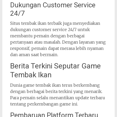
Dukungan Customer Service
24/7
Situs tembak ikan terbaik juga menyediakan
dukungan customer service 24/7 untuk
membantu pemain dengan berbagai
pertanyaan atau masalah. Dengan layanan yang
responsif, pemain dapat merasa lebih nyaman
dan aman saat bermain.
Berita Terkini Seputar Game
Tembak Ikan
Dunia game tembak ikan terus berkembang
dengan berbagai berita terkini yang menarik.
Para pemain selalu menantikan update terbaru
tentang perkembangan game ini.
Pembaruan Platform Terbaru