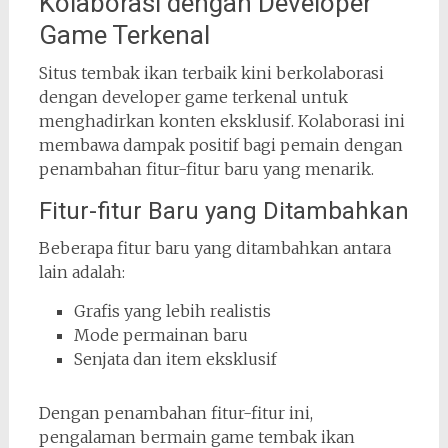
Kolaborasi dengan Developer
Game Terkenal
Situs tembak ikan terbaik kini berkolaborasi
dengan developer game terkenal untuk
menghadirkan konten eksklusif. Kolaborasi ini
membawa dampak positif bagi pemain dengan
penambahan fitur-fitur baru yang menarik.
Fitur-fitur Baru yang Ditambahkan
Beberapa fitur baru yang ditambahkan antara
lain adalah:
Grafis yang lebih realistis
Mode permainan baru
Senjata dan item eksklusif
Dengan penambahan fitur-fitur ini,
pengalaman bermain game tembak ikan