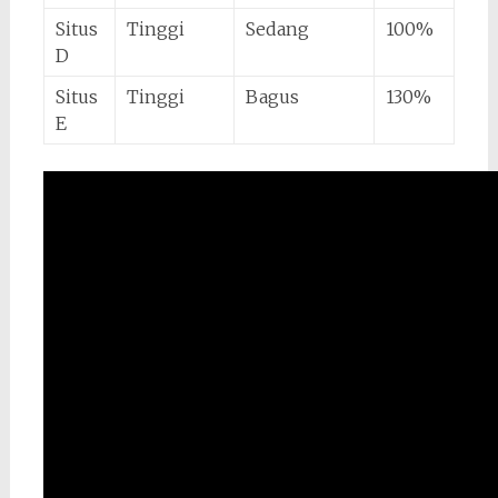
Situs
Tinggi
Sedang
100%
D
Situs
Tinggi
Bagus
130%
E