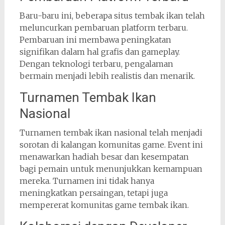
Baru-baru ini, beberapa situs tembak ikan telah
meluncurkan pembaruan platform terbaru.
Pembaruan ini membawa peningkatan
signifikan dalam hal grafis dan gameplay.
Dengan teknologi terbaru, pengalaman
bermain menjadi lebih realistis dan menarik.
Turnamen Tembak Ikan
Nasional
Turnamen tembak ikan nasional telah menjadi
sorotan di kalangan komunitas game. Event ini
menawarkan hadiah besar dan kesempatan
bagi pemain untuk menunjukkan kemampuan
mereka. Turnamen ini tidak hanya
meningkatkan persaingan, tetapi juga
mempererat komunitas game tembak ikan.