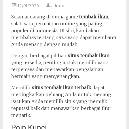
12/01/2026
admin
Selamat datang di dunia game
tembak ikan
,
salah satu permainan online yang paling
populer di Indonesia. Di sini, kami akan
membahas tentang
situs
yang dapat membantu
Anda menang dengan mudah.
Dengan berbagai pilihan
situs tembak ikan
yang tersedia, penting untuk memilih yang
terpercaya dan menawarkan pengalaman
bermain yang menyenangkan.
Memilih
situs tembak ikan terbaik
dapat
meningkatkan peluang Anda untuk menang.
Pastikan Anda memilih situs yang memiliki
reputasi baik dan menawarkan berbagai fitur
menarik.
Poin Kunci