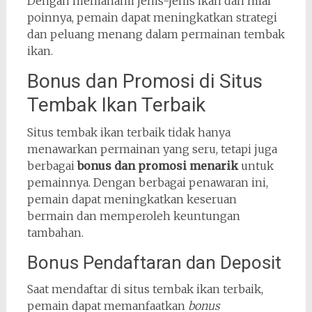
Dengan memahami jenis-jenis ikan dan nilai
poinnya, pemain dapat meningkatkan strategi
dan peluang menang dalam permainan tembak
ikan.
Bonus dan Promosi di Situs
Tembak Ikan Terbaik
Situs tembak ikan terbaik tidak hanya
menawarkan permainan yang seru, tetapi juga
berbagai
bonus dan promosi menarik
untuk
pemainnya. Dengan berbagai penawaran ini,
pemain dapat meningkatkan keseruan
bermain dan memperoleh keuntungan
tambahan.
Bonus Pendaftaran dan Deposit
Saat mendaftar di situs tembak ikan terbaik,
pemain dapat memanfaatkan
bonus