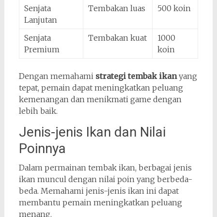
Senjata
Tembakan luas
500 koin
Lanjutan
Senjata
Tembakan kuat
1000
Premium
koin
Dengan memahami
strategi tembak ikan
yang
tepat, pemain dapat meningkatkan peluang
kemenangan dan menikmati game dengan
lebih baik.
Jenis-jenis Ikan dan Nilai
Poinnya
Dalam permainan tembak ikan, berbagai jenis
ikan muncul dengan nilai poin yang berbeda-
beda. Memahami jenis-jenis ikan ini dapat
membantu pemain meningkatkan peluang
menang.