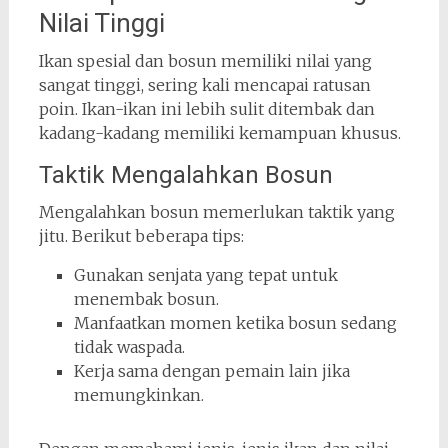
Nilai Tinggi
Ikan spesial dan bosun memiliki nilai yang
sangat tinggi, sering kali mencapai ratusan
poin. Ikan-ikan ini lebih sulit ditembak dan
kadang-kadang memiliki kemampuan khusus.
Taktik Mengalahkan Bosun
Mengalahkan bosun memerlukan taktik yang
jitu. Berikut beberapa tips:
Gunakan senjata yang tepat untuk
menembak bosun.
Manfaatkan momen ketika bosun sedang
tidak waspada.
Kerja sama dengan pemain lain jika
memungkinkan.