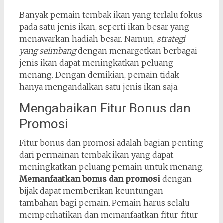
Banyak pemain tembak ikan yang terlalu fokus
pada satu jenis ikan, seperti ikan besar yang
menawarkan hadiah besar. Namun,
strategi
yang seimbang
dengan menargetkan berbagai
jenis ikan dapat meningkatkan peluang
menang. Dengan demikian, pemain tidak
hanya mengandalkan satu jenis ikan saja.
Mengabaikan Fitur Bonus dan
Promosi
Fitur bonus dan promosi adalah bagian penting
dari permainan tembak ikan yang dapat
meningkatkan peluang pemain untuk menang.
Memanfaatkan bonus dan promosi
dengan
bijak dapat memberikan keuntungan
tambahan bagi pemain. Pemain harus selalu
memperhatikan dan memanfaatkan fitur-fitur