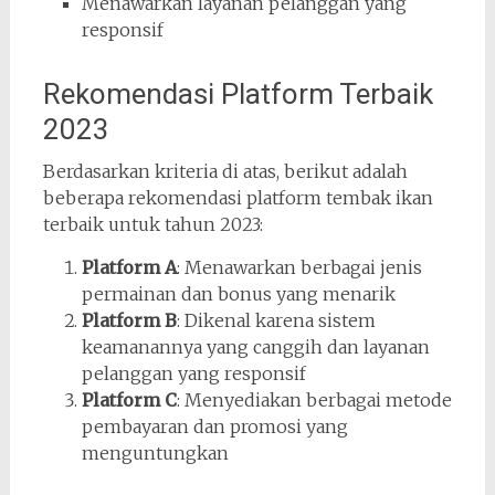
Menawarkan layanan pelanggan yang
responsif
Rekomendasi Platform Terbaik
2023
Berdasarkan kriteria di atas, berikut adalah
beberapa rekomendasi platform tembak ikan
terbaik untuk tahun 2023:
Platform A
: Menawarkan berbagai jenis
permainan dan bonus yang menarik
Platform B
: Dikenal karena sistem
keamanannya yang canggih dan layanan
pelanggan yang responsif
Platform C
: Menyediakan berbagai metode
pembayaran dan promosi yang
menguntungkan