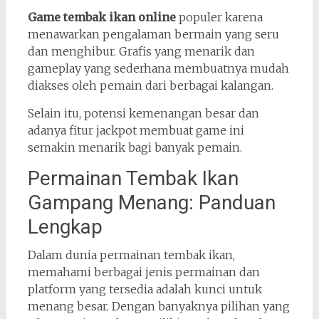
Game tembak ikan online
populer karena
menawarkan pengalaman bermain yang seru
dan menghibur. Grafis yang menarik dan
gameplay yang sederhana membuatnya mudah
diakses oleh pemain dari berbagai kalangan.
Selain itu, potensi kemenangan besar dan
adanya fitur jackpot membuat game ini
semakin menarik bagi banyak pemain.
Permainan Tembak Ikan
Gampang Menang: Panduan
Lengkap
Dalam dunia permainan tembak ikan,
memahami berbagai jenis permainan dan
platform yang tersedia adalah kunci untuk
menang besar. Dengan banyaknya pilihan yang