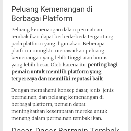
Peluang Kemenangan di
Berbagai Platform
Peluang kemenangan dalam permainan
tembak ikan dapat berbeda-beda tergantung
pada platform yang digunakan. Beberapa
platform mungkin menawarkan peluang
kemenangan yang lebih tinggi atau bonus
yang lebih besar. Oleh karena itu,
penting bagi
pemain untuk memilih platform yang
terpercaya dan memiliki reputasi baik
.
Dengan memahami konsep dasar, jenis-jenis
permainan, dan peluang kemenangan di
berbagai platform, pemain dapat
meningkatkan kesempatan mereka untuk
menang dalam permainan tembak ikan.
Dasar-Dasar Bermain Tembak