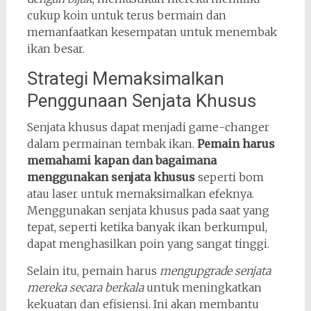
cukup koin untuk terus bermain dan
memanfaatkan kesempatan untuk menembak
ikan besar.
Strategi Memaksimalkan
Penggunaan Senjata Khusus
Senjata khusus dapat menjadi game-changer
dalam permainan tembak ikan.
Pemain harus
memahami kapan dan bagaimana
menggunakan senjata khusus
seperti bom
atau laser untuk memaksimalkan efeknya.
Menggunakan senjata khusus pada saat yang
tepat, seperti ketika banyak ikan berkumpul,
dapat menghasilkan poin yang sangat tinggi.
Selain itu, pemain harus
mengupgrade senjata
mereka secara berkala
untuk meningkatkan
kekuatan dan efisiensi. Ini akan membantu