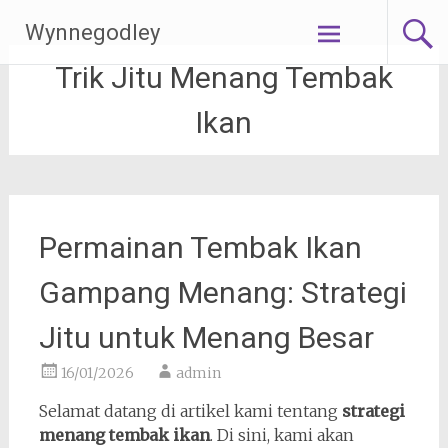
Skip
Wynnegodley
to
content
Trik Jitu Menang Tembak
Ikan
Permainan Tembak Ikan
Gampang Menang: Strategi
Jitu untuk Menang Besar
16/01/2026
admin
Selamat datang di artikel kami tentang
strategi
menang tembak ikan
. Di sini, kami akan