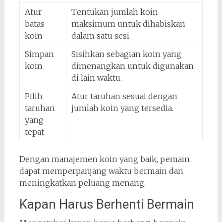
Atur
Tentukan jumlah koin
batas
maksimum untuk dihabiskan
koin
dalam satu sesi.
Simpan
Sisihkan sebagian koin yang
koin
dimenangkan untuk digunakan
di lain waktu.
Pilih
Atur taruhan sesuai dengan
taruhan
jumlah koin yang tersedia.
yang
tepat
Dengan manajemen koin yang baik, pemain
dapat memperpanjang waktu bermain dan
meningkatkan peluang menang.
Kapan Harus Berhenti Bermain