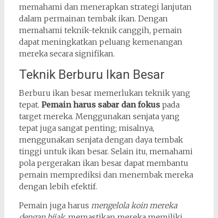
memahami dan menerapkan strategi lanjutan
dalam permainan tembak ikan. Dengan
memahami teknik-teknik canggih, pemain
dapat meningkatkan peluang kemenangan
mereka secara signifikan.
Teknik Berburu Ikan Besar
Berburu ikan besar memerlukan teknik yang
tepat.
Pemain harus sabar dan fokus
pada
target mereka. Menggunakan senjata yang
tepat juga sangat penting; misalnya,
menggunakan senjata dengan daya tembak
tinggi untuk ikan besar. Selain itu, memahami
pola pergerakan ikan besar dapat membantu
pemain memprediksi dan menembak mereka
dengan lebih efektif.
Pemain juga harus
mengelola koin mereka
dengan bijak
, memastikan mereka memiliki